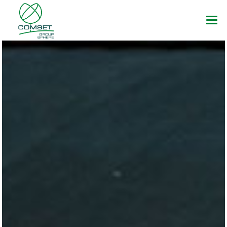
HOME
AZIENDA
PRODOTTI
MARCHI
NEWS
DOWNLOAD
CONTATTI