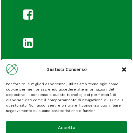
Gestisci Consenso
© COMSET 2026 – All Rights Reserved.
Per fornire le migliori esperienze, utilizziamo tecnologie come i
Servizio Consumatori
cookie per memorizzare e/o accedere alle informazioni del
dispositivo. Il consenso a queste tecnologie ci permetterà di
elaborare dati come il comportamento di navigazione o ID unici su
servizio.consumatori@sphere.eu
questo sito. Non acconsentire o ritirare il consenso può influire
negativamente su alcune caratteristiche e funzioni.
Accetta
CONTATTI