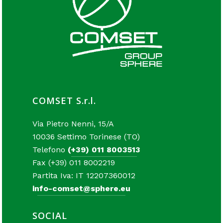
COMSET S.r.l.
Via Pietro Nenni, 15/A
10036 Settimo Torinese (TO)
Telefono
(+39) 011 8003513
Fax (+39) 011 8002219
Partita Iva: IT 12207360012
info-comset@sphere.eu
SOCIAL