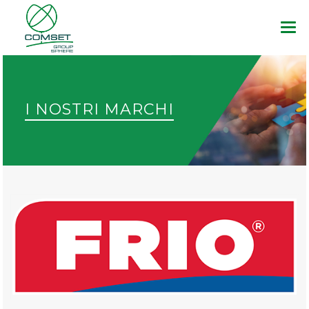
HOME
AZIENDA
I NOSTRI MARCHI
PRODOTTI
MARCHI
NEWS
DOWNLOAD
CONTATTI