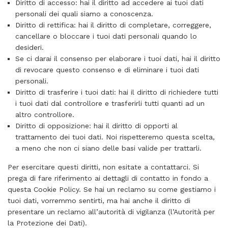
Diritto di accesso: hai il diritto ad accedere ai tuoi dati
personali dei quali siamo a conoscenza.
Diritto di rettifica: hai il diritto di completare, correggere,
cancellare o bloccare i tuoi dati personali quando lo
desideri.
Se ci darai il consenso per elaborare i tuoi dati, hai il diritto
di revocare questo consenso e di eliminare i tuoi dati
personali.
Diritto di trasferire i tuoi dati: hai il diritto di richiedere tutti
i tuoi dati dal controllore e trasferirli tutti quanti ad un
altro controllore.
Diritto di opposizione: hai il diritto di opporti al
trattamento dei tuoi dati. Noi rispetteremo questa scelta,
a meno che non ci siano delle basi valide per trattarli.
Per esercitare questi diritti, non esitate a contattarci. Si
prega di fare riferimento ai dettagli di contatto in fondo a
questa Cookie Policy. Se hai un reclamo su come gestiamo i
tuoi dati, vorremmo sentirti, ma hai anche il diritto di
presentare un reclamo all’autorità di vigilanza (l’Autorità per
la Protezione dei Dati).