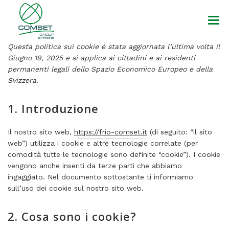
Questa politica sui cookie è stata aggiornata l’ultima volta il
HOME
Giugno 19, 2025 e si applica ai cittadini e ai residenti
permanenti legali dello Spazio Economico Europeo e della
AZIENDA
Svizzera.
PRODOTTI
1. Introduzione
MARCHI
Il nostro sito web,
https://frio-comset.it
(di seguito: “il sito
NEWS
web”) utilizza i cookie e altre tecnologie correlate (per
comodità tutte le tecnologie sono definite “cookie”). I cookie
DOWNLOAD
vengono anche inseriti da terze parti che abbiamo
ingaggiato. Nel documento sottostante ti informiamo
CONTATTI
sull’uso dei cookie sul nostro sito web.
2. Cosa sono i cookie?