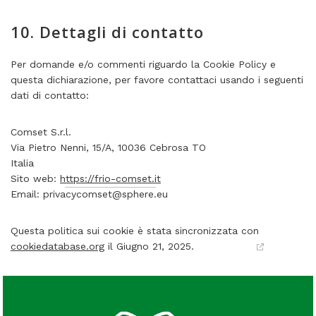
10. Dettagli di contatto
Per domande e/o commenti riguardo la Cookie Policy e
questa dichiarazione, per favore contattaci usando i seguenti
dati di contatto:
Comset S.r.l.
Via Pietro Nenni, 15/A, 10036 Cebrosa TO
Italia
Sito web:
https://frio-comset.it
Email:
privacycomset@
sphere.eu
Questa politica sui cookie è stata sincronizzata con
cookiedatabase.org
il Giugno 21, 2025.