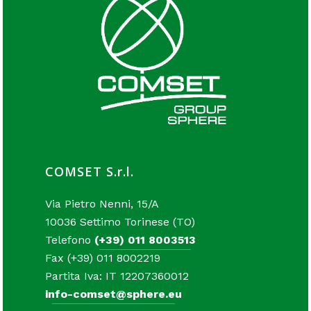
COMSET S.r.l.
Via Pietro Nenni, 15/A
10036 Settimo Torinese (TO)
Telefono
(+39) 011 8003513
Fax (+39) 011 8002219
Partita Iva: IT 12207360012
info-comset@sphere.eu