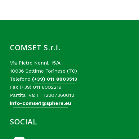
COMSET S.r.l.
Via Pietro Nenni, 15/A
10036 Settimo Torinese (TO)
Telefono
(+39) 011 8003513
Fax (+39) 011 8002219
Partita Iva: IT 12207360012
info-comset@sphere.eu
SOCIAL