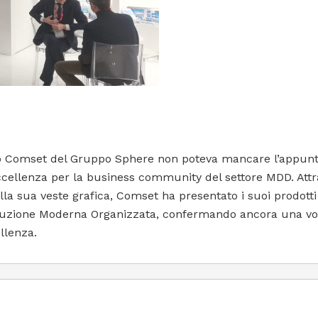
 Comset del Gruppo Sphere non poteva mancare l’appunt
cellenza per la business community del settore MDD. Attr
lla sua veste grafica, Comset ha presentato i suoi prodott
buzione Moderna Organizzata, confermando ancora una volt
llenza.