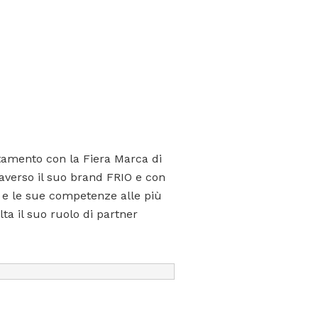
amento con la Fiera Marca di
averso il suo brand FRIO e con
i e le sue competenze alle più
a il suo ruolo di partner