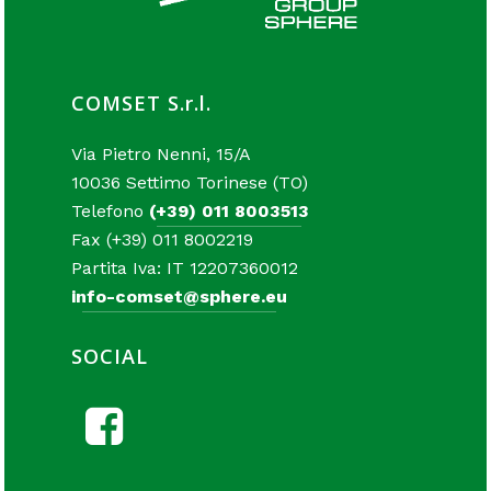
COMSET S.r.l.
Via Pietro Nenni, 15/A
10036 Settimo Torinese (TO)
Telefono
(+39) 011 8003513
Fax (+39) 011 8002219
Partita Iva: IT 12207360012
info-comset@sphere.eu
SOCIAL