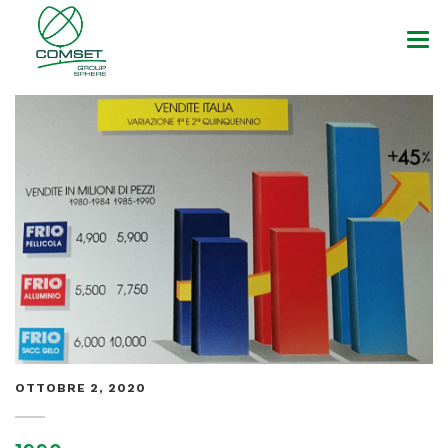
HOME
AZIENDA
PRODOTTI
MARCHI
NEWS
DOWNLOAD
CONTATTI
OTTOBRE 2, 2020