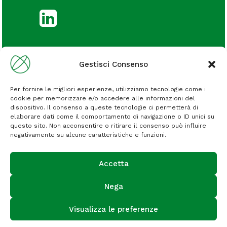
Gestisci Consenso
© COMSET 2026 – All Rights Reserved.
Per fornire le migliori esperienze, utilizziamo tecnologie come i
Servizio Consumatori
cookie per memorizzare e/o accedere alle informazioni del
dispositivo. Il consenso a queste tecnologie ci permetterà di
elaborare dati come il comportamento di navigazione o ID unici su
servizio.consumatori@sphere.eu
questo sito. Non acconsentire o ritirare il consenso può influire
negativamente su alcune caratteristiche e funzioni.
Accetta
CONTATTI
PRIVACY POLICY
Nega
COOKIE POLICY
Visualizza le preferenze